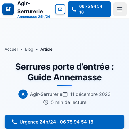
Agir-
06 75 94 54
🔐
Serrurerie
18
Annemasse 24h/24
Accueil
•
Blog
•
Article
Serrures porte d’entrée :
Guide Annemasse
Agir-Serrurerie
11 décembre 2023
A
5 min de lecture
Urgence 24h/24 : 06 75 94 54 18