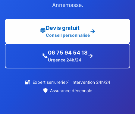
Annemasse.
Devis gratuit
💬
→
Conseil personnalisé
06 75 94 54 18
📞
→
Urgence 24h/24
🔐
⚡
Expert serrurerie
Intervention 24h/24
🛡️
Assurance décennale