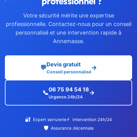
professionnel ?
Votre sécurité mérite une expertise
professionnelle. Contactez-nous pour un conseil
personnalisé et une intervention rapide à
Annemasse.
Devis gratuit
💬
→
Conseil personnalisé
06 75 94 54 18
📞
→
Urgence 24h/24
🔐
⚡
Expert serrurerie
Intervention 24h/24
🛡️
Assurance décennale