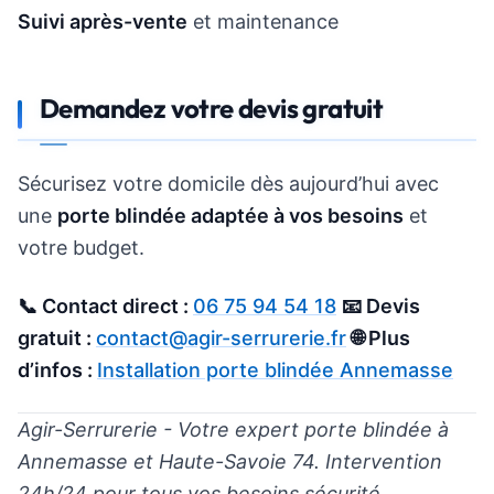
Suivi après-vente
et maintenance
Demandez votre devis gratuit
Sécurisez votre domicile dès aujourd’hui avec
une
porte blindée adaptée à vos besoins
et
votre budget.
📞 Contact direct :
06 75 94 54 18
📧 Devis
gratuit :
contact@agir-serrurerie.fr
🌐 Plus
d’infos :
Installation porte blindée Annemasse
Agir-Serrurerie - Votre expert porte blindée à
Annemasse et Haute-Savoie 74. Intervention
24h/24 pour tous vos besoins sécurité.