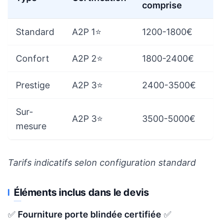
comprise
Standard
A2P 1⭐
1200-1800€
Confort
A2P 2⭐
1800-2400€
Prestige
A2P 3⭐
2400-3500€
Sur-
A2P 3⭐
3500-5000€
mesure
Tarifs indicatifs selon configuration standard
Éléments inclus dans le devis
✅
Fourniture porte blindée certifiée
✅