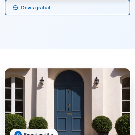
Devis gratuit
Expert certifié