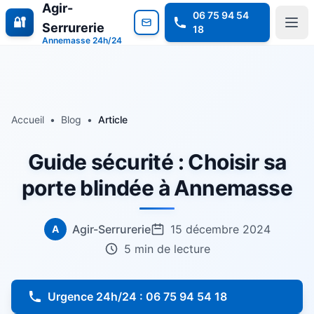
Agir-
06 75 94 54
🔐
Serrurerie
18
Annemasse 24h/24
Accueil
•
Blog
•
Article
Guide sécurité : Choisir sa
porte blindée à Annemasse
Agir-Serrurerie
15 décembre 2024
A
5 min de lecture
Urgence 24h/24 : 06 75 94 54 18