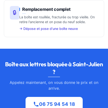
Remplacement complet
🔒
La boîte est rouillée, fracturée ou trop vieille. On
retire l'ancienne et on pose du neuf solide.
→ Dépose et pose d'une boîte neuve
Boîte aux lettres bloquée à Saint-Julien
?
Appelez maintenant, on vous donne le prix et on
arrive.
06 75 94 54 18