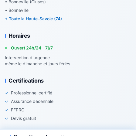
• Bonneville (Cluses)
• Bonneville
+ Toute la Haute-Savoie (74)
Horaires
Ouvert 24h/24 - 7j/7
Intervention d'urgence
même le dimanche et jours fériés
Certifications
✓
Professionnel certifié
✓
Assurance décennale
✓
FFPRO
✓
Devis gratuit