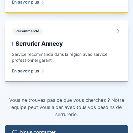
En savoir plus
Recommandé
Serrurier Annecy
Service recommandé dans la région avec service
professionnel garanti.
En savoir plus
Vous ne trouvez pas ce que vous cherchez ? Notre
équipe peut vous aider avec tous vos besoins de
serrurerie.
Nous contacter