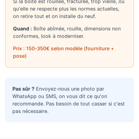
Si la boîte est rouillée, fracturée, trop vieille, ou
qu'elle ne respecte plus les normes actuelles,
on retire tout et on installe du neuf.
Quand :
Boîte abîmée, rouille, dimensions non
conformes, look à moderniser.
Prix : 150-350€ selon modèle (fourniture +
pose)
Pas sûr ?
Envoyez-nous une photo par
WhatsApp ou SMS, on vous dit ce qu'on
recommande. Pas besoin de tout casser si c'est
pas nécessaire.