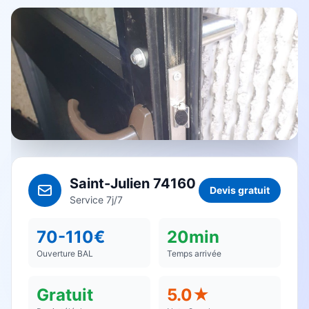
Saint-Julien 74160
Devis gratuit
Service 7j/7
70-110€
20min
Ouverture BAL
Temps arrivée
Gratuit
5.0★