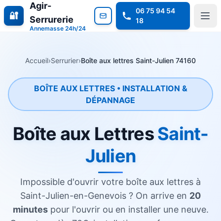
Agir-
06 75 94 54
🔐
Serrurerie
18
Annemasse 24h/24
Accueil
›
Serrurier
›
Boîte aux lettres Saint-Julien 74160
BOÎTE AUX LETTRES • INSTALLATION &
DÉPANNAGE
Boîte aux Lettres
Saint-
Julien
Impossible d'ouvrir votre boîte aux lettres à
Saint-Julien-en-Genevois ? On arrive en
20
minutes
pour l'ouvrir ou en installer une neuve.