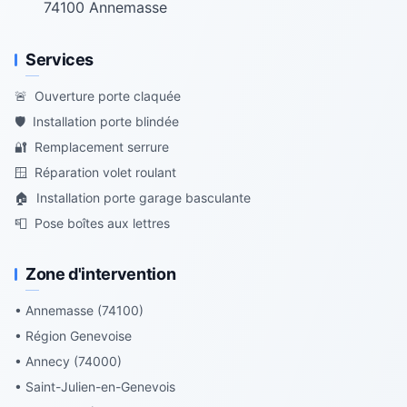
74100
Annemasse
Services
🚨
Ouverture porte claquée
🛡️
Installation porte blindée
🔐
Remplacement serrure
🪟
Réparation volet roulant
🏠
Installation porte garage basculante
📮
Pose boîtes aux lettres
Zone d'intervention
• Annemasse (74100)
• Région Genevoise
• Annecy (74000)
• Saint-Julien-en-Genevois