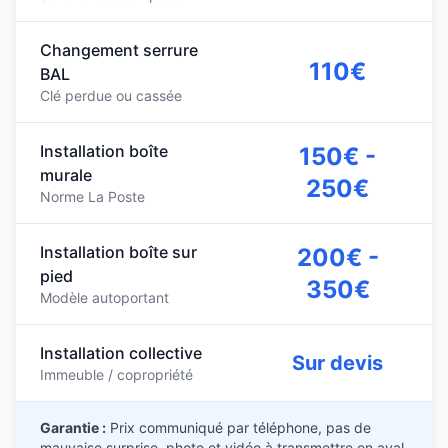
Changement serrure
110€
BAL
Clé perdue ou cassée
Installation boîte
150€ -
murale
250€
Norme La Poste
Installation boîte sur
200€ -
pied
350€
Modèle autoportant
Installation collective
Sur devis
Immeuble / copropriété
Garantie :
Prix communiqué par téléphone, pas de
mauvaise surprise, photo et vidéo à transmettre en aval.