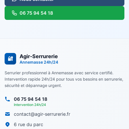
06 75 94 54 18
Agir-Serrurerie
🔐
Annemasse
24h/24
Serrurier professionnel à Annemasse avec service certifié.
Intervention rapide 24h/24 pour tous vos besoins en serrurerie,
sécurité et dépannage urgent.
06 75 94 54 18
Intervention 24h/24
contact@agir-serrurerie.fr
6 rue du parc