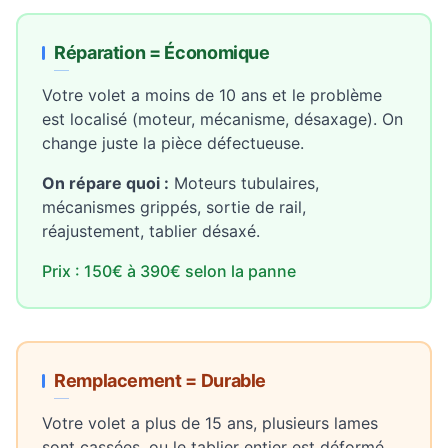
Réparation = Économique
Votre volet a moins de 10 ans et le problème
est localisé (moteur, mécanisme, désaxage). On
change juste la pièce défectueuse.
On répare quoi :
Moteurs tubulaires,
mécanismes grippés, sortie de rail,
réajustement, tablier désaxé.
Prix : 150€ à 390€ selon la panne
Remplacement = Durable
Votre volet a plus de 15 ans, plusieurs lames
sont cassées, ou le tablier entier est déformé.