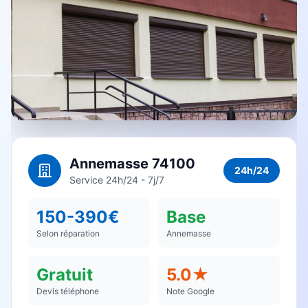
Annemasse 74100
24h/24
Service 24h/24 - 7j/7
150-390€
Base
Selon réparation
Annemasse
Gratuit
5.0★
Devis téléphone
Note Google