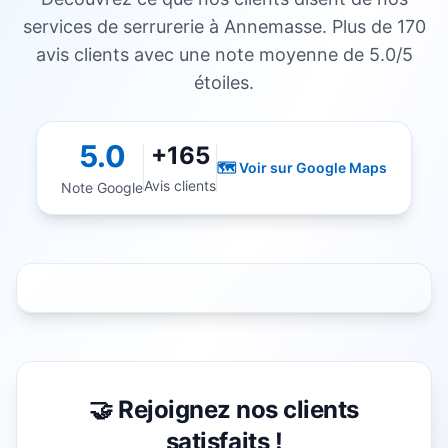
services de serrurerie à Annemasse. Plus de 170
avis clients avec une note moyenne de 5.0/5
étoiles.
5.0
+165
🗺️ Voir sur Google Maps
Avis clients
Note Google
🤝 Rejoignez nos clients
satisfaits !