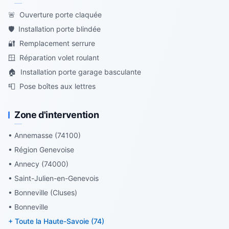
🚨
Ouverture porte claquée
🛡️
Installation porte blindée
🔐
Remplacement serrure
🪟
Réparation volet roulant
🏠
Installation porte garage basculante
📮
Pose boîtes aux lettres
Zone d'intervention
• Annemasse (74100)
• Région Genevoise
• Annecy (74000)
• Saint-Julien-en-Genevois
• Bonneville (Cluses)
• Bonneville
+ Toute la Haute-Savoie (74)