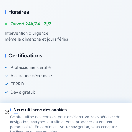
Horaires
Ouvert 24h/24 - 7j/7
Intervention d'urgence
même le dimanche et jours fériés
Certifications
✓
Professionnel certifié
✓
Assurance décennale
✓
FFPRO
✓
Devis gratuit
Nous utilisons des cookies
🍪
Ce site utilise des cookies pour améliorer votre expérience de
© 2025 Agir-Serrurerie - Tous droits réservés
navigation, analyser le trafic et vous proposer du contenu
personnalisé. En continuant votre navigation, vous acceptez
Mentions légales
Cookies
Création Site Internet Domoveillance
l'utilisation de ces cookies.