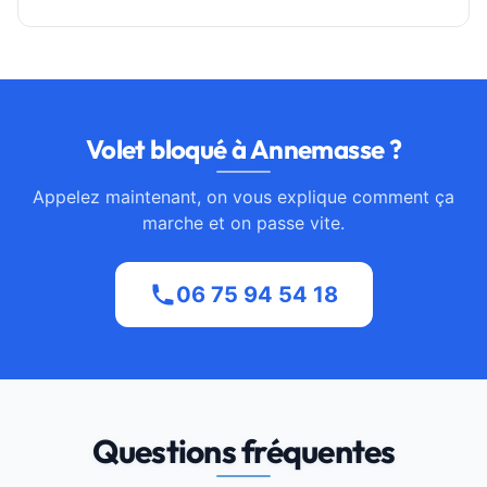
Volet bloqué à Annemasse ?
Appelez maintenant, on vous explique comment ça
marche et on passe vite.
06 75 94 54 18
Questions fréquentes