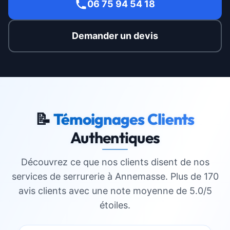
06 75 94 54 18
Demander un devis
📝
Témoignages Clients
Authentiques
Découvrez ce que nos clients disent de nos
services de serrurerie à
Annemasse
. Plus de 170
avis clients avec une note moyenne de 5.0/5
étoiles.