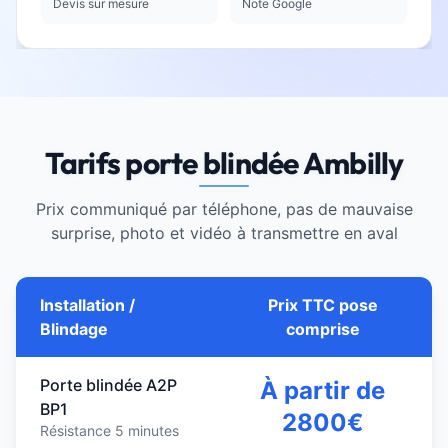
Devis sur mesure
Note Google
Tarifs porte blindée Ambilly
Prix communiqué par téléphone, pas de mauvaise
surprise, photo et vidéo à transmettre en aval
Installation /
Prix TTC pose
Blindage
comprise
Porte blindée A2P
À partir de
BP1
2800€
Résistance 5 minutes