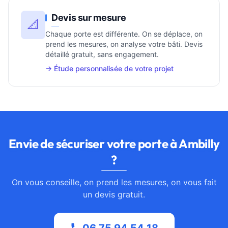
Devis sur mesure
📐
Chaque porte est différente. On se déplace, on
prend les mesures, on analyse votre bâti. Devis
détaillé gratuit, sans engagement.
→ Étude personnalisée de votre projet
Envie de sécuriser votre porte à Ambilly
?
On vous conseille, on prend les mesures, on vous fait
un devis gratuit.