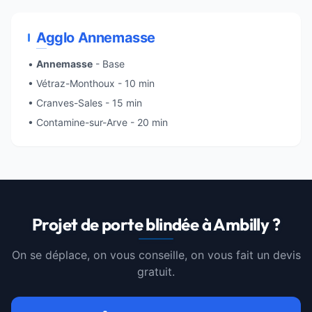
Agglo Annemasse
•
Annemasse
- Base
• Vétraz-Monthoux - 10 min
• Cranves-Sales - 15 min
• Contamine-sur-Arve - 20 min
Projet de porte blindée à Ambilly ?
On se déplace, on vous conseille, on vous fait un devis
gratuit.