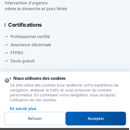
Intervention d'urgence
même le dimanche et jours fériés
Certifications
✓
Professionnel certifié
✓
Assurance décennale
✓
FFPRO
✓
Devis gratuit
Nous utilisons des cookies
🍪
Ce site utilise des cookies pour améliorer votre expérience de
© 2025 Agir-Serrurerie - Tous droits réservés
navigation, analyser le trafic et vous proposer du contenu
personnalisé. En continuant votre navigation, vous acceptez
Mentions légales
Cookies
Création Site Internet Domoveillance
l'utilisation de ces cookies.
En savoir plus
Service 24h/24
★★★★★
5.0/5
Refuser
Accepter