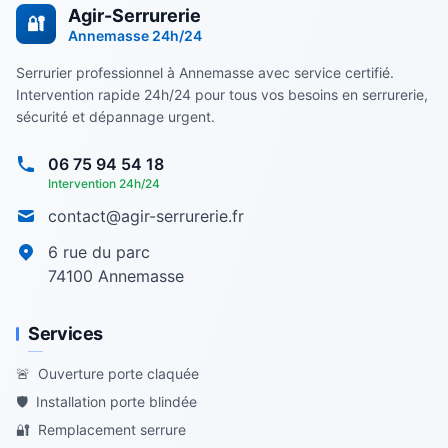
Agir-Serrurerie
🔐
Annemasse
24h/24
Serrurier professionnel à Annemasse avec service certifié.
Intervention rapide 24h/24 pour tous vos besoins en serrurerie,
sécurité et dépannage urgent.
06 75 94 54 18
Intervention 24h/24
contact@agir-serrurerie.fr
6 rue du parc
74100
Annemasse
Services
🚨
Ouverture porte claquée
🛡️
Installation porte blindée
🔐
Remplacement serrure