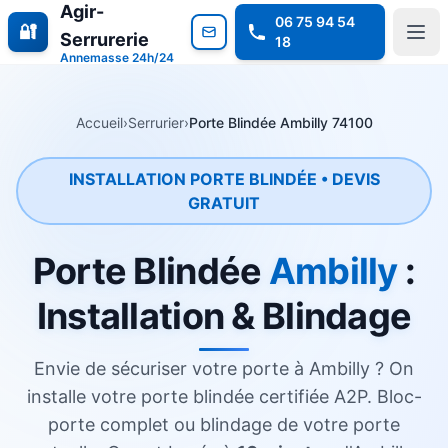
Agir-
06 75 94 54
🔐
Serrurerie
18
Annemasse 24h/24
Accueil
›
Serrurier
›
Porte Blindée Ambilly 74100
INSTALLATION PORTE BLINDÉE • DEVIS
GRATUIT
Porte Blindée
Ambilly
:
Installation & Blindage
Envie de sécuriser votre porte à Ambilly ? On
installe votre porte blindée certifiée A2P. Bloc-
porte complet ou blindage de votre porte