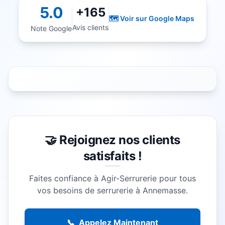
5.0
+165
🗺️ Voir sur Google Maps
Avis clients
Note Google
🤝 Rejoignez nos clients
satisfaits !
Faites confiance à Agir-Serrurerie pour tous
vos besoins de serrurerie à
Annemasse
.
📞
Appelez Maintenant