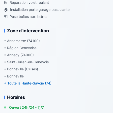
🪟
Réparation volet roulant
🏠
Installation porte garage basculante
📮
Pose boîtes aux lettres
Zone d'intervention
• Annemasse (74100)
• Région Genevoise
• Annecy (74000)
• Saint-Julien-en-Genevois
• Bonneville (Cluses)
• Bonneville
+ Toute la Haute-Savoie (74)
Horaires
Ouvert 24h/24 - 7j/7