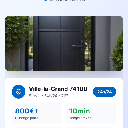
Ville-la-Grand 74100
24h/24
Service 24h/24 - 7j/7
800€+
10min
Blindage porte
Temps arrivée