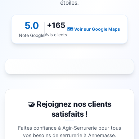
étoiles.
5.0
+165
🗺️ Voir sur Google Maps
Avis clients
Note Google
🤝 Rejoignez nos clients
satisfaits !
Faites confiance à Agir-Serrurerie pour tous
vos besoins de serrurerie à
Annemasse
.