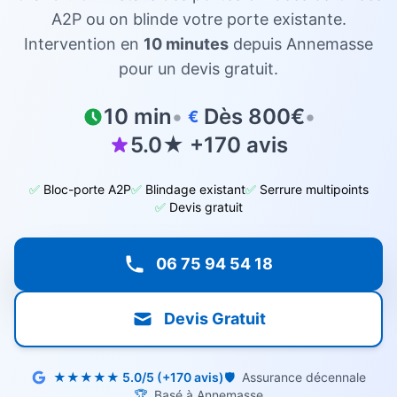
A2P ou on blinde votre porte existante.
Intervention en
10 minutes
depuis
Annemasse
pour un devis gratuit.
10 min
•
Dès 800€
•
€
5.0★ +170 avis
✅
Bloc-porte A2P
✅
Blindage existant
✅
Serrure multipoints
✅
Devis gratuit
06 75 94 54 18
Devis Gratuit
★★★★★ 5.0/5 (+170 avis)
🛡️
Assurance décennale
🏆
Basé à Annemasse