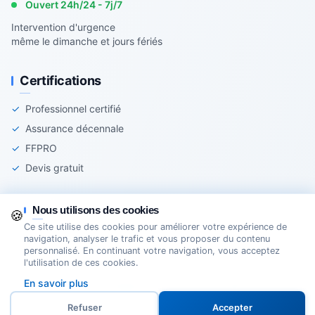
Ouvert 24h/24 - 7j/7
Intervention d'urgence
même le dimanche et jours fériés
Certifications
✓
Professionnel certifié
✓
Assurance décennale
✓
FFPRO
✓
Devis gratuit
Nous utilisons des cookies
🍪
Ce site utilise des cookies pour améliorer votre expérience de
© 2025 Agir-Serrurerie - Tous droits réservés
navigation, analyser le trafic et vous proposer du contenu
personnalisé. En continuant votre navigation, vous acceptez
Mentions légales
Cookies
Création Site Internet Domoveillance
l'utilisation de ces cookies.
En savoir plus
Service 24h/24
★★★★★
5.0/5
Refuser
Accepter