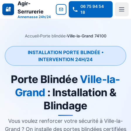
Agir-
06 75 94 54
🔐
Serrurerie
18
Annemasse 24h/24
Accueil
›
Porte blindée
›
Ville-la-Grand 74100
INSTALLATION PORTE BLINDÉE •
INTERVENTION 24H/24
Porte Blindée
Ville-la-
Grand
: Installation &
Blindage
Vous voulez renforcer votre sécurité à Ville-la-
Grand ? On installe des portes blindées certifiées