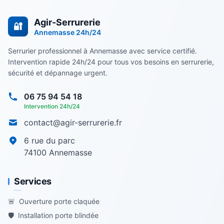
Agir-Serrurerie
🔐
Annemasse
24h/24
Serrurier professionnel à Annemasse avec service certifié.
Intervention rapide 24h/24 pour tous vos besoins en serrurerie,
sécurité et dépannage urgent.
06 75 94 54 18
Intervention 24h/24
contact@agir-serrurerie.fr
6 rue du parc
74100
Annemasse
Services
🚨
Ouverture porte claquée
🛡️
Installation porte blindée