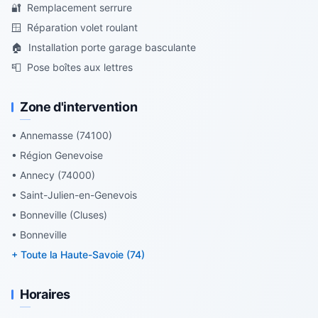
🔐
Remplacement serrure
🪟
Réparation volet roulant
🏠
Installation porte garage basculante
📮
Pose boîtes aux lettres
Zone d'intervention
• Annemasse (74100)
• Région Genevoise
• Annecy (74000)
• Saint-Julien-en-Genevois
• Bonneville (Cluses)
• Bonneville
+ Toute la Haute-Savoie (74)
Horaires