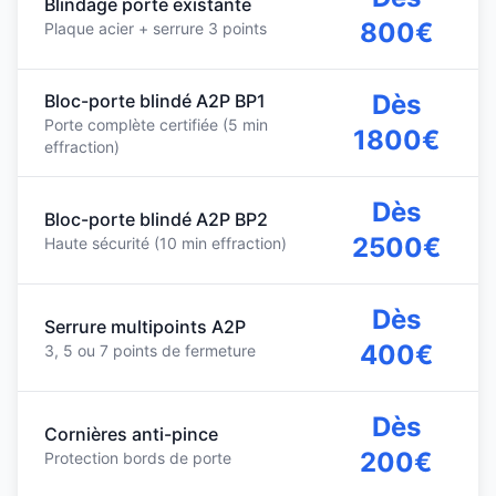
Blindage porte existante
800€
Plaque acier + serrure 3 points
Dès
Bloc-porte blindé A2P BP1
Porte complète certifiée (5 min
1800€
effraction)
Dès
Bloc-porte blindé A2P BP2
2500€
Haute sécurité (10 min effraction)
Dès
Serrure multipoints A2P
400€
3, 5 ou 7 points de fermeture
Dès
Cornières anti-pince
200€
Protection bords de porte